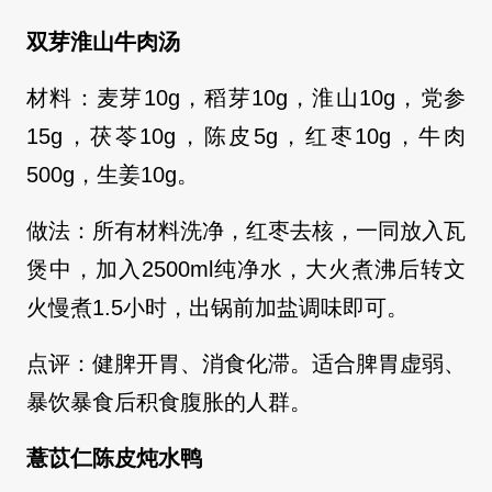
双芽淮山牛肉汤
材料：麦芽10g，稻芽10g，淮山10g，党参
15g，茯苓10g，陈皮5g，红枣10g，牛肉
500g，生姜10g。
做法：所有材料洗净，红枣去核，一同放入瓦
煲中，加入2500ml纯净水，大火煮沸后转文
火慢煮1.5小时，出锅前加盐调味即可。
点评：健脾开胃、消食化滞。适合脾胃虚弱、
暴饮暴食后积食腹胀的人群。
薏苡仁陈皮炖水鸭