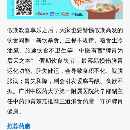
假期欢喜享乐之后，大家也要警惕假期高发的
饮食问题：暴饮暴食、三餐不规律、
嗜
食生冷
油腻、旅途饮食不卫生等。中医有言“脾胃为
后天之本”，假期饮食失节，最容易损伤脾胃
运化功能。脾失健运，会导致食积不化、
脘
腹
胀满；胃失和降，则会引发嗳腐吞酸、食欲不
振。广州中医药大学第一附属医院药学部副主
任中药师黄楚燕推荐三道消食药膳，守护脾胃
健康。
推荐药膳