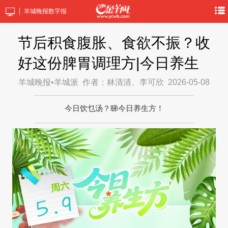
羊城晚报数字报
节后积食腹胀、食欲不振？收
好这份脾胃调理方|今日养生
羊城晚报•羊城派
作者：林清清、李可欣
2026-05-08
今日饮乜汤？睇今日养生方！