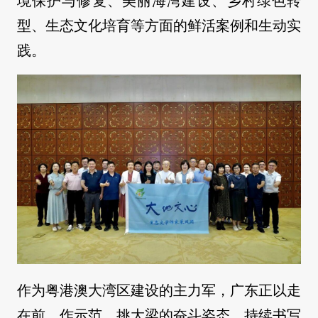
境保护与修复、美丽海湾建设、乡村绿色转
型、生态文化培育等方面的鲜活案例和生动实
践。
作为粤港澳大湾区建设的主力军，广东正以走
在前、作示范、挑大梁的奋斗姿态，持续书写