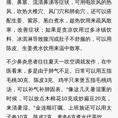
痛、鼻塞、流清鼻涕等症状，可用电吹风的热
风，吹热大椎穴、风门穴和肺俞穴，还可以搭
配生姜、紫苏、葱白煮水，趁热饮用来疏风散
寒，改善症状；如果是贪凉饮用过多冰镇饮
料、冰淇淋导致腹泻或肚子不舒服的，可以用
陈皮、生姜煮水饮用来温中散寒。
不少鼻炎患者往往夏天一吹空调就发作，在中
医看来，多是由于肺气不足。日常可以用五指
毛桃30克、陈皮3克、鸡半只来煲五指毛桃鸡
汤，可以补气补肺固表。“像这几天暑湿重的
时候，可以放点木棉花10克或炒扁豆20克，
来清暑湿。”金连顺叮嘱。上班族还可以用太
子参10克、陈皮2克、麦冬6克煮水代茶饮。