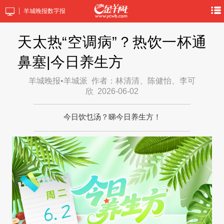
羊城晚报数字报
天太热“空调病”？热饮一杯通
鼻塞|今日养生方
羊城晚报•羊城派
作者：林清清、陈健怡、李可
欣
2026-06-02
今日饮乜汤？睇今日养生方！