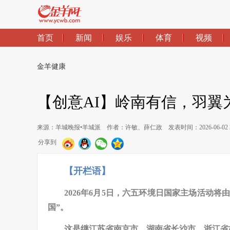
首页
新闻
娱乐
体育
视频
金羊健康
【创意AI】岭南有信，羽翼
来源：羊城晚报•羊城派
作者：许敏、薛仁政
发表时间：2026-06-02 2
分享到
【开栏语】
2026年6月5日，六五环境日国家主场活动
国”。
这是继江苏省南京市、湖南省长沙市、浙江省