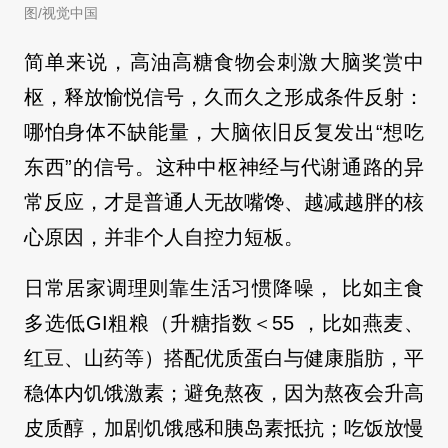
图/视觉中国
简单来说，高油高糖食物会刺激大脑奖赏中
枢，释放愉悦信号，久而久之形成条件反射：
哪怕身体不缺能量，大脑依旧反复发出“想吃
东西”的信号。这种中枢神经与代谢通路的异
常反应，才是普通人无故嘴馋、越减越胖的核
心原因，并非个人自控力短板。
日常居家调理则靠生活习惯降噪， 比如主食
多选低GI粗粮（升糖指数＜55 ，比如燕麦、
红豆、山药等）搭配优质蛋白与健康脂肪，平
稳体内饥饿激素；避免熬夜，因为熬夜会升高
皮质醇，加剧饥饿感和胰岛素抵抗；吃饭放慢