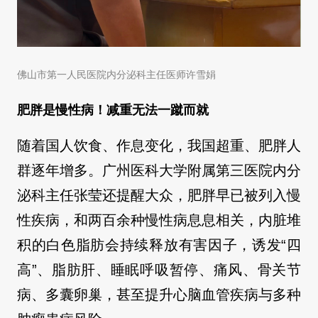
佛山市第一人民医院内分泌科主任医师许雪娟
肥胖是慢性病！减重无法一蹴而就
随着国人饮食、作息变化，我国超重、肥胖人
群逐年增多。广州医科大学附属第三医院内分
泌科主任张莹还提醒大众，肥胖早已被列入慢
性疾病，和两百余种慢性病息息相关，内脏堆
积的白色脂肪会持续释放有害因子，诱发“四
高”、脂肪肝、睡眠呼吸暂停、痛风、骨关节
病、多囊卵巢，甚至提升心脑血管疾病与多种