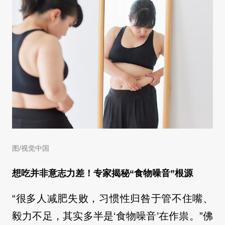
图/视觉中国
想吃并非意志力差！专家揭秘“食物噪音”根源
“很多人减肥失败，习惯性归咎于管不住嘴、
毅力不足，其实多半是‘食物噪音’在作祟。”佛