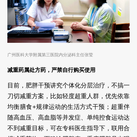
广州医科大学附属第三医院内分泌科主任张莹
减重药属处方药，严禁自行购买使用
目前，肥胖干预讲究个体化分层治疗，不搞一
刀切减重方案，比如轻度超重人群，优先依靠
均衡膳食+规律运动的生活方式干预；超重伴
随高血压、高血脂等并发症、单纯控食运动达
不到减重目标，可在专科医生指导下，联用合