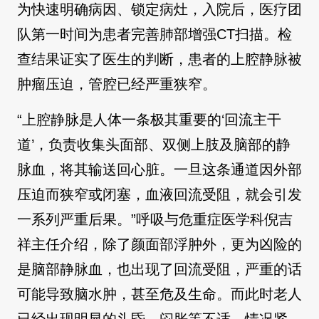
为快速明确病因、锁定病灶，入院后，医疗团
队第一时间为患者完善肺部增强CT扫描。检
查结果证实了医生的判断，患者的上腔静脉被
肿瘤压迫，管腔已经严重狭窄。
“上腔静脉是人体一条极其重要的‘回流主干
道’，负责收集头面部、双侧上肢及脑部的静
脉血，将其输送回心脏。一旦这条通道因外部
压迫而狭窄或闭塞，血液回流受阻，就会引发
一系列严重后果。”呼吸与危重症医学科倪吉
祥主任介绍，除了颜面部浮肿外，更为凶险的
是脑部静脉血，也出现了回流受阻，严重的话
可能导致脑水肿，甚至危及生命。而此时老人