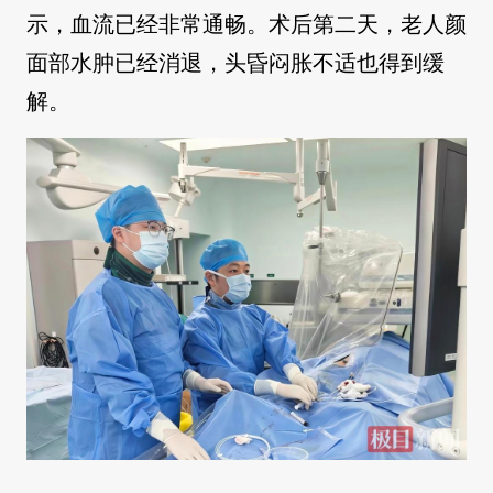
示，血流已经非常通畅。术后第二天，老人颜
面部水肿已经消退，头昏闷胀不适也得到缓
解。